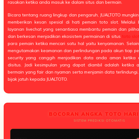
rasakan ketika anda masuk ke dalam situs dan bermain.
Bicara tentang ruang lingkup dan pengaruh, JUALTOTO mungkin 
memberikan kesan spesial di hati pemain toto slot. Melalui b
layanan livechat yang senantiasa membantu pemain dan pilih
dan berkesan menjadikan ekosistem permainan di situs
toto slo
para pemain ketika mencari satu hal yaitu kenyamanan. Sela
mengutamakan keamanan dan perlindungan pada akun tiap pema
security yang canggih menjadikan data anda aman ketika 
disitus. Jadi kesimpulan yang dapat diambil adalah ketika 
bermain yang fair dan nyaman serta menjamin data terlindungi,
bijak jatuh kepada JUALTOTO.
BOCORAN ANGKA TOTO HARI 
SISTEM PREDIKSI OTOMATIS