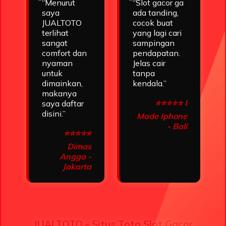
“Menurut
“Slot gacor ga
saya
ada tanding,
JUALTOTO
cocok buat
terlihat
yang lagi cari
sangat
sampingan
comfort dan
pendapatan.
nyaman
Jelas cair
untuk
tanpa
dimainkan,
kendala.”
makanya
⭐⭐⭐⭐⭐ I
saya daftar
disini.”
Made Iphone
- Bali
⭐⭐⭐⭐⭐
Dimas
Angga -
Jakarta
JUALTOTO - Situs Toto Slot Gacor