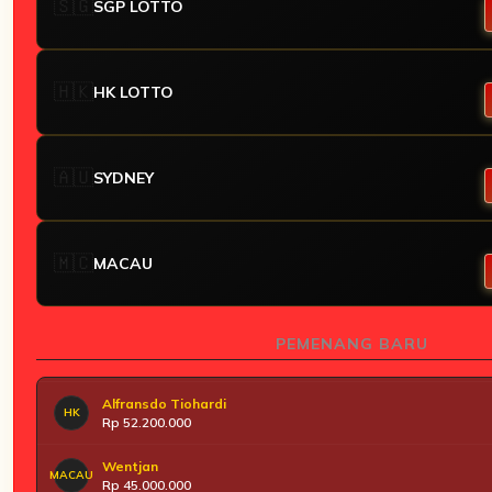
🇸🇬
SGP LOTTO
🇭🇰
HK LOTTO
🇦🇺
SYDNEY
🇲🇨
MACAU
Calvin Wijaya
PEMENANG BARU
SGP
Rp 35.500.000
Alfransdo Tiohardi
HK
Rp 52.200.000
Wentjan
MACAU
Rp 45.000.000