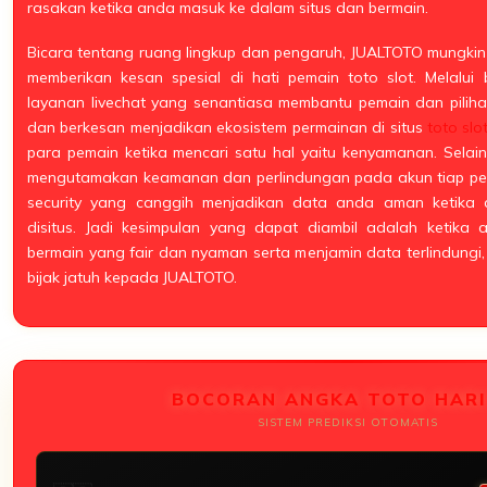
rasakan ketika anda masuk ke dalam situs dan bermain.
Bicara tentang ruang lingkup dan pengaruh, JUALTOTO mungkin 
memberikan kesan spesial di hati pemain toto slot. Melalui b
layanan livechat yang senantiasa membantu pemain dan pilih
dan berkesan menjadikan ekosistem permainan di situs
toto slo
para pemain ketika mencari satu hal yaitu kenyamanan. Sela
mengutamakan keamanan dan perlindungan pada akun tiap pema
security yang canggih menjadikan data anda aman ketika 
disitus. Jadi kesimpulan yang dapat diambil adalah ketika 
bermain yang fair dan nyaman serta menjamin data terlindungi,
bijak jatuh kepada JUALTOTO.
BOCORAN ANGKA TOTO HARI 
SISTEM PREDIKSI OTOMATIS