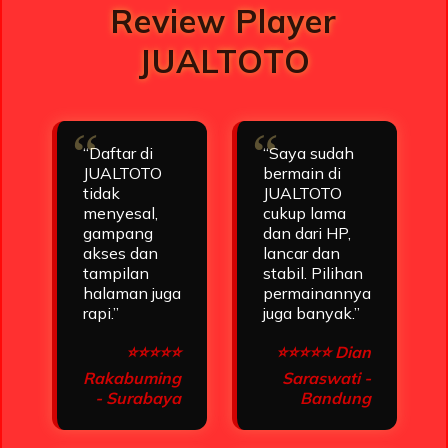
Review Player
JUALTOTO
“Daftar di
“Saya sudah
JUALTOTO
bermain di
tidak
JUALTOTO
menyesal,
cukup lama
gampang
dan dari HP,
akses dan
lancar dan
tampilan
stabil. Pilihan
halaman juga
permainannya
rapi.”
juga banyak.”
⭐⭐⭐⭐⭐
⭐⭐⭐⭐⭐ Dian
Rakabuming
Saraswati -
- Surabaya
Bandung