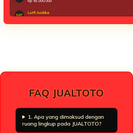
Lutfi Andika
SGP
Rp 36.500.000
Loading...
FAQ JUALTOTO
1. Apa yang dimaksud dengan
ruang lingkup pada JUALTOTO?