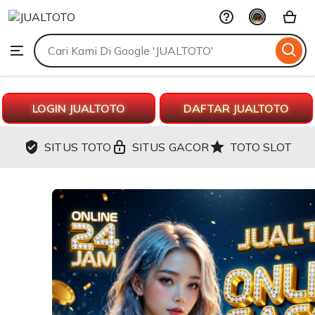
JUALTOTO
Skip
to
Search
Browse
ontent
for
items
or
shops
LOGIN JUALTOTO
DAFTAR JUALTOTO
SITUS TOTO
SITUS GACOR
TOTO SLOT